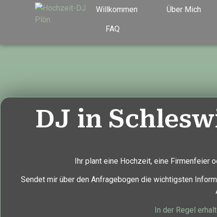
Willkommen
Über Mich
FAQ
Kontakt
DJ in Schlesw
Ihr plant eine Hochzeit, eine Firmenfeier
Sendet mir über den Anfragebogen die wichtigsten Informa
In der Regel erhal