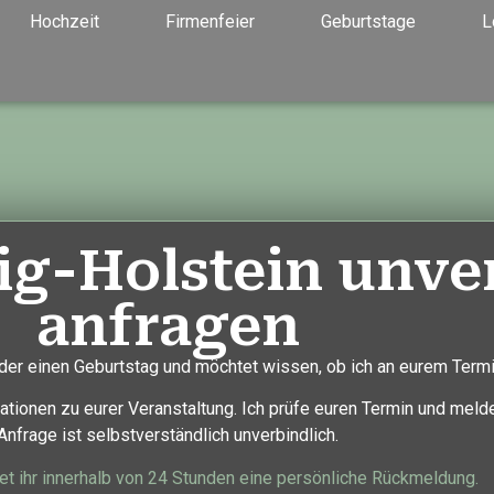
Hochzeit
Firmenfeier
Geburtstage
L
ig-Holstein unve
anfragen
 oder einen Geburtstag und möchtet wissen, ob ich an eurem Term
tionen zu eurer Veranstaltung. Ich prüfe euren Termin und melde
Anfrage ist selbstverständlich unverbindlich.
tet ihr innerhalb von 24 Stunden eine persönliche Rückmeldung.