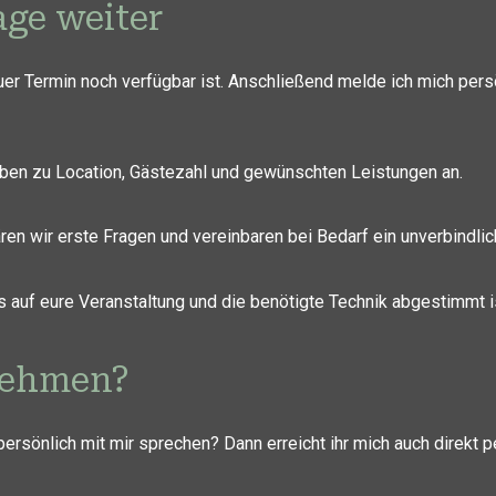
age weiter
er Termin noch verfügbar ist. Anschließend melde ich mich pers
aben zu Location, Gästezahl und gewünschten Leistungen an.
ären wir erste Fragen und vereinbaren bei Bedarf ein unverbindl
as auf eure Veranstaltung und die benötigte Technik abgestimmt i
nehmen?
ersönlich mit mir sprechen? Dann erreicht ihr mich auch direkt p