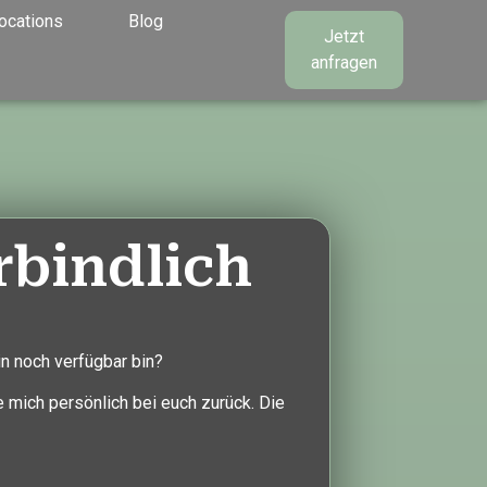
ocations
Blog
Jetzt
anfragen
rbindlich
in noch verfügbar bin?
 mich persönlich bei euch zurück. Die